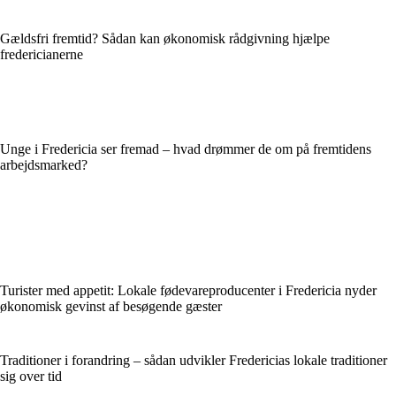
Gældsfri fremtid? Sådan kan økonomisk rådgivning hjælpe
fredericianerne
Unge i Fredericia ser fremad – hvad drømmer de om på fremtidens
arbejdsmarked?
Turister med appetit: Lokale fødevareproducenter i Fredericia nyder
økonomisk gevinst af besøgende gæster
Traditioner i forandring – sådan udvikler Fredericias lokale traditioner
sig over tid