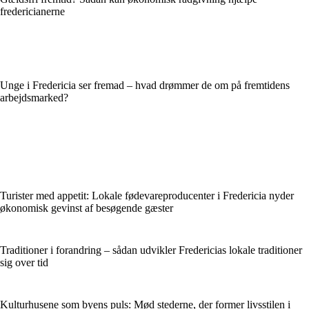
fredericianerne
Unge i Fredericia ser fremad – hvad drømmer de om på fremtidens
arbejdsmarked?
Turister med appetit: Lokale fødevareproducenter i Fredericia nyder
økonomisk gevinst af besøgende gæster
Traditioner i forandring – sådan udvikler Fredericias lokale traditioner
sig over tid
Kulturhusene som byens puls: Mød stederne, der former livsstilen i