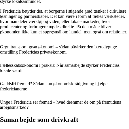
styrke lokalsamfundet.
I Fredericia betyder det, at borgerne i stigende grad tænker i cirkulære
løsninger og partnerskaber. Det kan være i form af fælles værksteder,
hvor man deler værktøj og viden, eller lokale markeder, hvor
producenter og forbrugere mødes direkte. På den måde bliver
økonomien ikke kun et spørgsmål om handel, men også om relationer.
Grøn transport, grøn økonomi – sådan påvirker den bæredygtige
omstilling Fredericias privatøkonomi
Fællesskabsøkonomi i praksis: Når samarbejde styrker Fredericias
lokale værdi
Gældsfri fremtid? Sådan kan økonomisk rådgivning hjælpe
fredericianerne
Unge i Fredericia ser fremad – hvad drømmer de om på fremtidens
arbejdsmarked?
Samarbejde som drivkraft