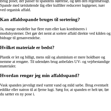
Brug poser, der passer til spandens størrelse, og tøm den regelmæssigt.
Spande med tætsluttende låg eller kulfilter reducerer lugtgener, især
ved organisk affald.
Kan affaldsspande bruges til sortering?
Ja, mange modeller har flere rum eller kan kombineres i
modulsystemer. Det gør det nemt at sortere affald direkte ved kilden og
bidrage til genanvendelse.
Hvilket materiale er bedst?
Plastik er let og billigt, mens stål og aluminium er mere holdbare og
nemme at rengøre. Til udendørs brug anbefales UV- og vejrbestandige
materialer.
Hvordan rengør jeg min affaldsspand?
Vask spanden jævnligt med varmt vand og mild sæbe. Brug eventuelt
eddike eller natron til at fjerne lugt. Sørg for, at spanden er helt tør, før
du sætter en ny pose i.