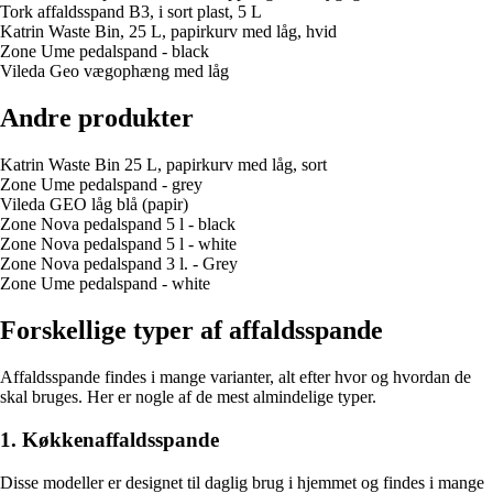
Tork affaldsspand B3, i sort plast, 5 L
Katrin Waste Bin, 25 L, papirkurv med låg, hvid
Zone Ume pedalspand - black
Vileda Geo vægophæng med låg
Andre produkter
Katrin Waste Bin 25 L, papirkurv med låg, sort
Zone Ume pedalspand - grey
Vileda GEO låg blå (papir)
Zone Nova pedalspand 5 l - black
Zone Nova pedalspand 5 l - white
Zone Nova pedalspand 3 l. - Grey
Zone Ume pedalspand - white
Forskellige typer af affaldsspande
Affaldsspande findes i mange varianter, alt efter hvor og hvordan de
skal bruges. Her er nogle af de mest almindelige typer.
1. Køkkenaffaldsspande
Disse modeller er designet til daglig brug i hjemmet og findes i mange