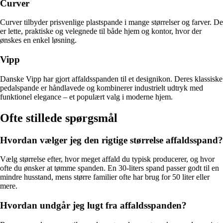
Curver
Curver tilbyder prisvenlige plastspande i mange størrelser og farver. De
er lette, praktiske og velegnede til både hjem og kontor, hvor der
ønskes en enkel løsning.
Vipp
Danske Vipp har gjort affaldsspanden til et designikon. Deres klassiske
pedalspande er håndlavede og kombinerer industrielt udtryk med
funktionel elegance – et populært valg i moderne hjem.
Ofte stillede spørgsmål
Hvordan vælger jeg den rigtige størrelse affaldsspand?
Vælg størrelse efter, hvor meget affald du typisk producerer, og hvor
ofte du ønsker at tømme spanden. En 30-liters spand passer godt til en
mindre husstand, mens større familier ofte har brug for 50 liter eller
mere.
Hvordan undgår jeg lugt fra affaldsspanden?