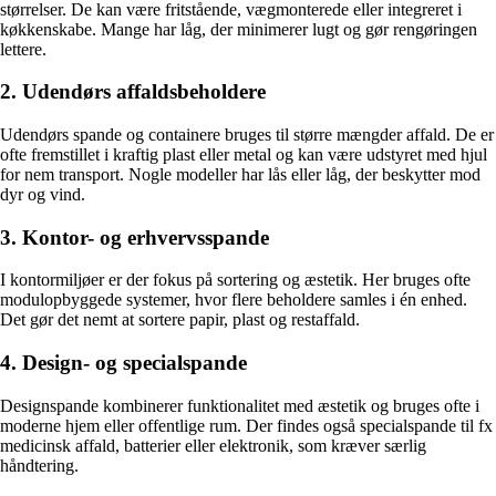
størrelser. De kan være fritstående, vægmonterede eller integreret i
køkkenskabe. Mange har låg, der minimerer lugt og gør rengøringen
lettere.
2. Udendørs affaldsbeholdere
Udendørs spande og containere bruges til større mængder affald. De er
ofte fremstillet i kraftig plast eller metal og kan være udstyret med hjul
for nem transport. Nogle modeller har lås eller låg, der beskytter mod
dyr og vind.
3. Kontor- og erhvervsspande
I kontormiljøer er der fokus på sortering og æstetik. Her bruges ofte
modulopbyggede systemer, hvor flere beholdere samles i én enhed.
Det gør det nemt at sortere papir, plast og restaffald.
4. Design- og specialspande
Designspande kombinerer funktionalitet med æstetik og bruges ofte i
moderne hjem eller offentlige rum. Der findes også specialspande til fx
medicinsk affald, batterier eller elektronik, som kræver særlig
håndtering.