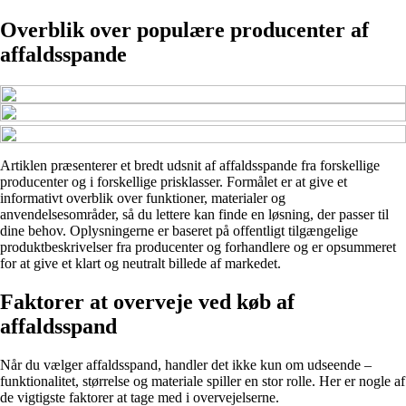
Overblik over populære producenter af
affaldsspande
Artiklen præsenterer et bredt udsnit af affaldsspande fra forskellige
producenter og i forskellige prisklasser. Formålet er at give et
informativt overblik over funktioner, materialer og
anvendelsesområder, så du lettere kan finde en løsning, der passer til
dine behov. Oplysningerne er baseret på offentligt tilgængelige
produktbeskrivelser fra producenter og forhandlere og er opsummeret
for at give et klart og neutralt billede af markedet.
Faktorer at overveje ved køb af
affaldsspand
Når du vælger affaldsspand, handler det ikke kun om udseende –
funktionalitet, størrelse og materiale spiller en stor rolle. Her er nogle af
de vigtigste faktorer at tage med i overvejelserne.