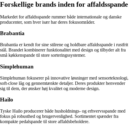
Forskellige brands inden for affaldsspande
Markedet for affaldsspande rummer både internationale og danske
producenter, som hver især har deres fokusområder.
Brabantia
Brabantia er kendt for sine stilrene og holdbare affaldsspande i rustfrit
stål. Brandet kombinerer funktionalitet med design og tilbyder alt fra
små køkkenspande til store sorteringssystemer.
Simplehuman
Simplehuman fokuserer på innovative løsninger med sensorteknologi,
soft-close låg og gennemtænkte detaljer. Deres produkter henvender
sig til dem, der ønsker høj kvalitet og moderne design.
Hailo
Tyske Hailo producerer både husholdnings- og erhvervsspande med
fokus på robusthed og brugervenlighed. Sortimentet spænder fra
kompakte pedalspande til store affaldsbeholdere.