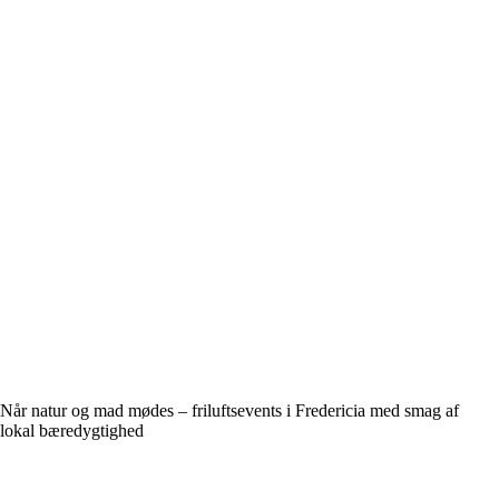
Når natur og mad mødes – friluftsevents i Fredericia med smag af
lokal bæredygtighed