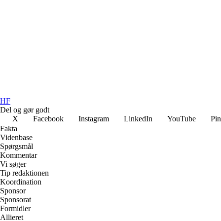
HF
Del og gør godt
X
Facebook
Instagram
LinkedIn
YouTube
Pin
Fakta
Videnbase
Spørgsmål
Kommentar
Vi søger
Tip redaktionen
Koordination
Sponsor
Sponsorat
Formidler
Allieret