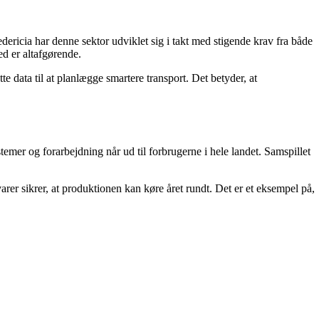
ericia har denne sektor udviklet sig i takt med stigende krav fra både
ed er altafgørende.
 data til at planlægge smartere transport. Det betyder, at
temer og forarbejdning når ud til forbrugerne i hele landet. Samspillet
rer sikrer, at produktionen kan køre året rundt. Det er et eksempel på,