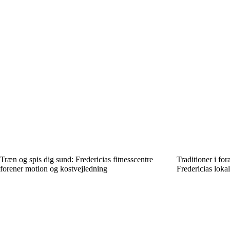
Træn og spis dig sund: Fredericias fitnesscentre
Traditioner i fo
forener motion og kostvejledning
Fredericias lokal