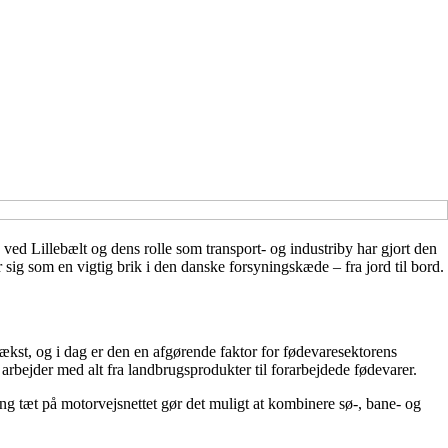
ed Lillebælt og dens rolle som transport- og industriby har gjort den
er sig som en vigtig brik i den danske forsyningskæde – fra jord til bord.
ækst, og i dag er den en afgørende faktor for fødevaresektorens
 arbejder med alt fra landbrugsprodukter til forarbejdede fødevarer.
ng tæt på motorvejsnettet gør det muligt at kombinere sø-, bane- og