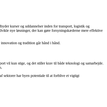
ilbyder kurser og uddannelser inden for transport, logistik og
udvikle nye løsninger, der kan gøre forsyningskæderne mere effektive
 innovation og tradition går hånd i hånd.
rt vil kun stige, og det stiller krav til både teknologi og samarbejde.
n.
 sektorer har byen potentiale til at forblive et vigtigt