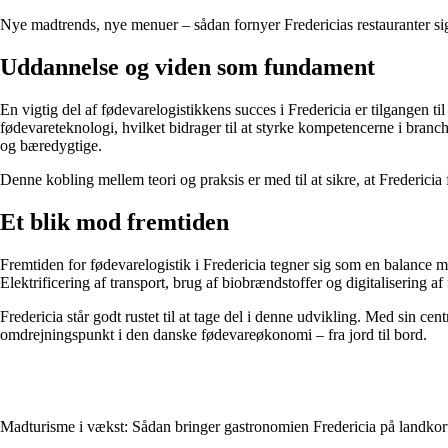
Nye madtrends, nye menuer – sådan fornyer Fredericias restauranter si
Uddannelse og viden som fundament
En vigtig del af fødevarelogistikkens succes i Fredericia er tilgangen ti
fødevareteknologi, hvilket bidrager til at styrke kompetencerne i bran
og bæredygtige.
Denne kobling mellem teori og praksis er med til at sikre, at Fredericia
Et blik mod fremtiden
Fremtiden for fødevarelogistik i Fredericia tegner sig som en balance me
Elektrificering af transport, brug af biobrændstoffer og digitalisering 
Fredericia står godt rustet til at tage del i denne udvikling. Med sin cent
omdrejningspunkt i den danske fødevareøkonomi – fra jord til bord.
Madturisme i vækst: Sådan bringer gastronomien Fredericia på landkor