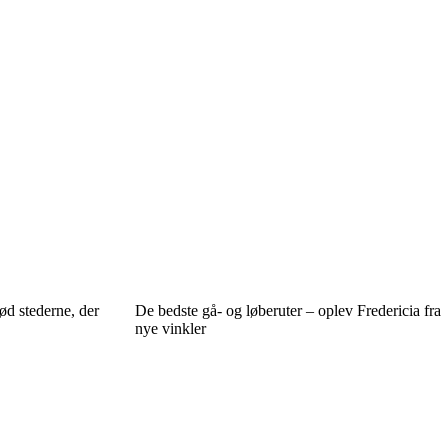
d stederne, der
De bedste gå- og løberuter – oplev Fredericia fra
nye vinkler