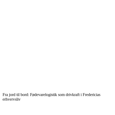
Fra jord til bord: Fødevarelogistik som drivkraft i Fredericias
erhvervsliv