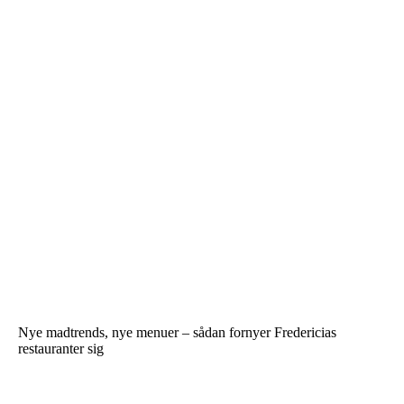
Nye madtrends, nye menuer – sådan fornyer Fredericias
restauranter sig