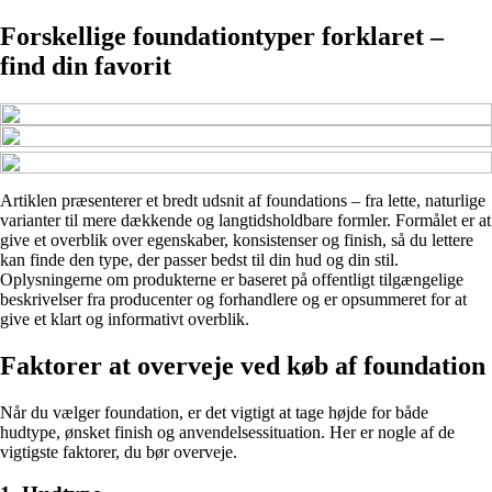
Forskellige foundationtyper forklaret –
find din favorit
Artiklen præsenterer et bredt udsnit af foundations – fra lette, naturlige
varianter til mere dækkende og langtidsholdbare formler. Formålet er at
give et overblik over egenskaber, konsistenser og finish, så du lettere
kan finde den type, der passer bedst til din hud og din stil.
Oplysningerne om produkterne er baseret på offentligt tilgængelige
beskrivelser fra producenter og forhandlere og er opsummeret for at
give et klart og informativt overblik.
Faktorer at overveje ved køb af foundation
Når du vælger foundation, er det vigtigt at tage højde for både
hudtype, ønsket finish og anvendelsessituation. Her er nogle af de
vigtigste faktorer, du bør overveje.